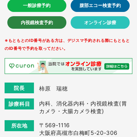
一般診療予約
腹部エコー検査予約
内視鏡検査予約
オンライン診療
※もともとのID番号がある方は、デジスマ予約される際にもともと
のID番号で予約を取ってださい。
院長
柿原 瑞穂
内科、消化器内科・内視鏡検査(胃
診療科目
カメラ・大腸カメラ検査)
〒569-1116
所在地
大阪府高槻市白梅町5-20-306