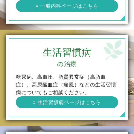
» 一般内科ページはこちら
生活習慣病
の治療
糖尿病、高血圧、脂質異常症（高脂血
症）、高尿酸血症（痛風）などの生活習慣
病についてもご相談ください。
» 生活習慣病ページはこちら