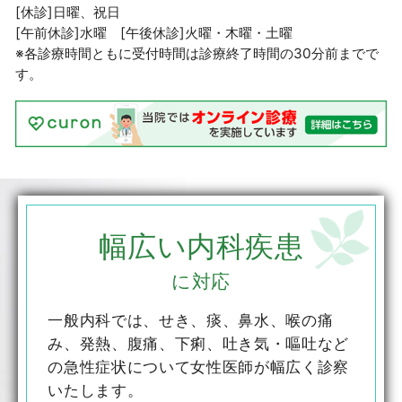
[休診]日曜、祝日
[午前休診]水曜 [午後休診]火曜・木曜・土曜
※各診療時間ともに受付時間は診療終了時間の30分前までで
す。
幅広い内科疾患
に対応
一般内科では、せき、痰、鼻水、喉の痛
み、発熱、腹痛、下痢、吐き気・嘔吐など
の急性症状について女性医師が幅広く診察
いたします。