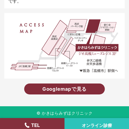
です。
Googlemapで見る
©
かきはらみずほクリニック
TEL
オンライン診療