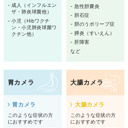
成人（インフルエン
急性胆嚢炎
ザ・肺炎球菌他）
胆石症
小児（Hibワクチ
胆のうポリープ症
ン・小児肺炎球菌ワ
膵炎（すいえん）
クチン他）
肝障害
など
胃カメラ
大腸カメラ
胃カメラ
大腸カメラ
このような症状の方
このような症状の方
におすすめです
におすすめです