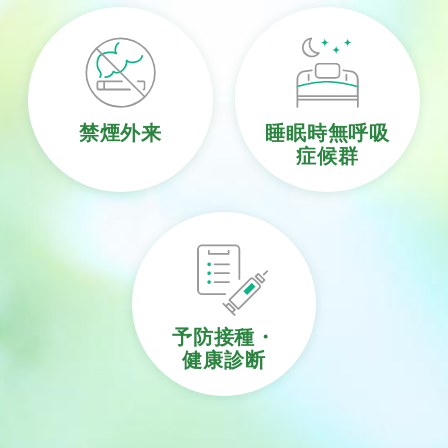
禁煙外来
睡眠時無呼吸
症候群
予防接種・
健康診断