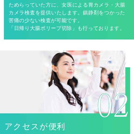
ためらっていた方に、女医による胃カメラ・大腸
カメラ検査を提供いたします。鎮静剤をつかった
苦痛の少ない検査が可能です。
「日帰り大腸ポリープ切除」も行っております。
アクセスが便利