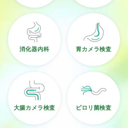
消化器内科
胃カメラ検査
大腸カメラ検査
ピロリ菌検査